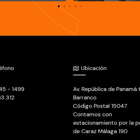
léfono
Ubicación
445 - 1499
Av. República de Panamá
63 312
Barranco
Código Postal 15047
Contamos con
estacionamiento por la p
de Caraz Málaga 190