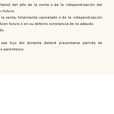
bano) del año de la venta o de la independización del
n Futuro.
 la venta, totalmente cancelado o de la independización
bien futuro o en su defecto constancia de no adeudo.
do.
 sea hijo del donante deberá presentarse partida de
de parentesco.