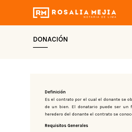
DONACIÓN
Definición
Es el contrato por el cual el donante se o
de un bien. El donatario puede ser un f
heredero del donante el contrato se cono
Requisitos Generales