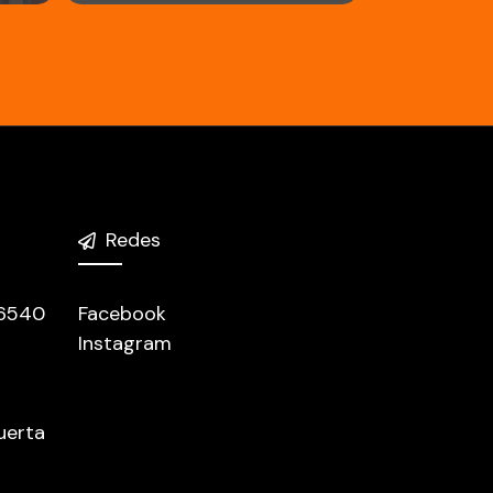
Redes
 6540
Facebook
Instagram
uerta