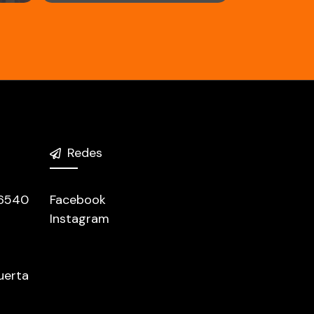
Redes
 6540
Facebook
Instagram
uerta