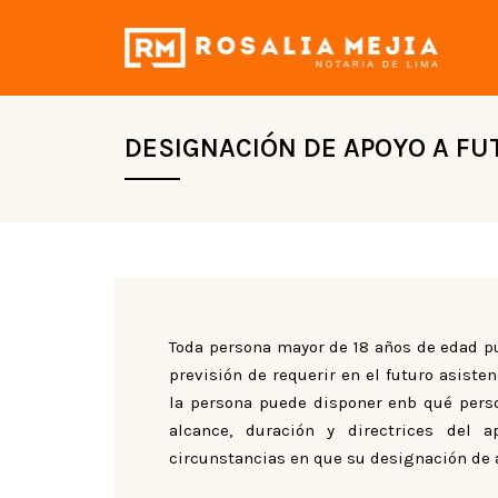
DESIGNACIÓN DE APOYO A F
Toda persona mayor de 18 años de edad pu
previsión de requerir en el futuro asiste
la persona puede disponer enb qué perso
alcance, duración y directrices del 
circunstancias en que su designación de a