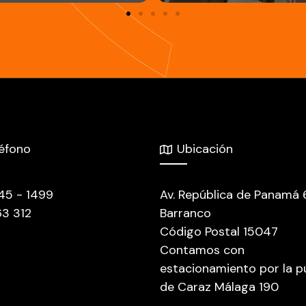
léfono
Ubicación
445 - 1499
Av. República de Panamá
63 312
Barranco
Código Postal 15047
Contamos con
estacionamiento por la p
de Caraz Málaga 190