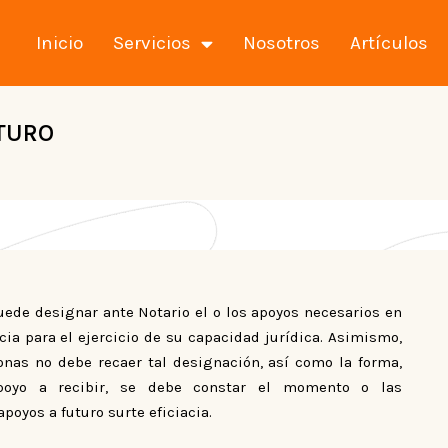
Inicio
Servicios
Nosotros
Artículos
UTURO
ede designar ante Notario el o los apoyos necesarios en
ncia para el ejercicio de su capacidad jurídica. Asimismo,
nas no debe recaer tal designación, así como la forma,
apoyo a recibir, se debe constar el momento o las
poyos a futuro surte eficiacia.