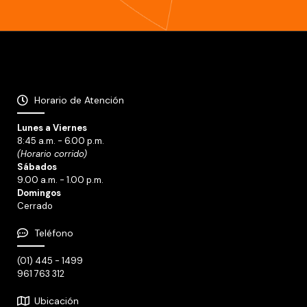
Horario de Atención
Lunes a Viernes
8:45 a.m. - 6.00 p.m.
(Horario corrido)
Sábados
9.00 a.m. - 1.00 p.m.
Domingos
Cerrado
Teléfono
(01) 445 - 1499
961 763 312
Ubicación