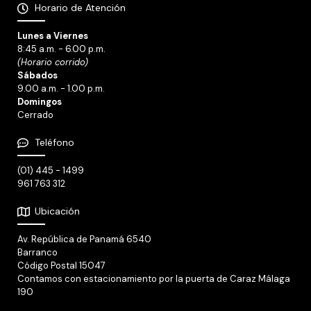
Horario de Atención
Lunes a Viernes
8:45 a.m. - 6.00 p.m.
(Horario corrido)
Sábados
9.00 a.m. - 1.00 p.m.
Domingos
Cerrado
Teléfono
(01) 445 - 1499
961 763 312
Ubicación
Av. República de Panamá 6540
Barranco
Código Postal 15047
Contamos con estacionamiento por la puerta de Caraz Málaga
190