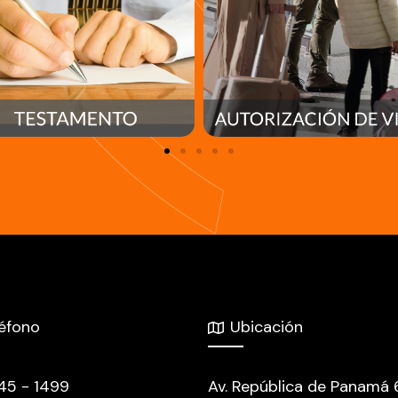
léfono
Ubicación
445 - 1499
Av. República de Panamá