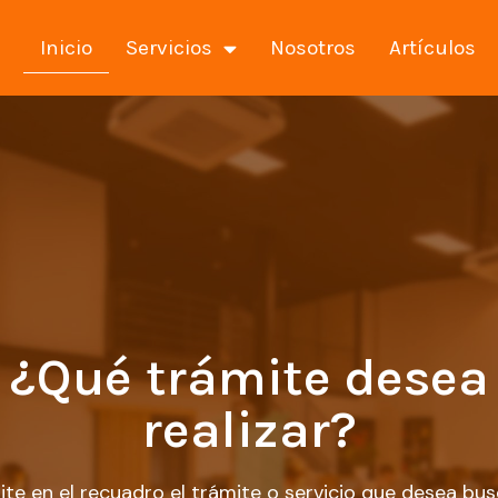
Inicio
Servicios
Nosotros
Artículos
¿Qué trámite desea
realizar?
ite en el recuadro el trámite o servicio que desea bus