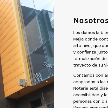
Nosotro
Les damos la bien
Mejía donde cont
alto nivel, que a
y confianza junto
formalización de
trayecto de su vi
Contamos con am
adaptados a las 
Notaría está dis
accesibilidad y l
personas con dis
jóvenes emprende