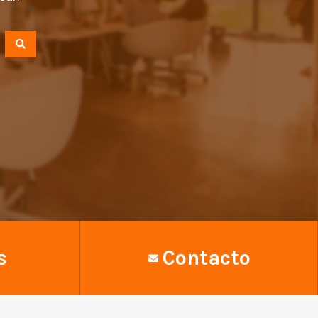
s
Contacto