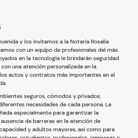
s
venida y los invitamos a la Notaría Rosalía
amos con un equipo de profesionales del más
poyados en la tecnología le brindarán seguridad
 con una atención personalizada en la
 los actos y contratos más importantes en el
da.
bientes seguros, cómodos y privados;
diferentes necesidades de cada persona. La
eñada especialmente para garantizar la
a ausencia de barreras en la atención de
capacidad y adultos mayores, así como para
dores, estudiantes, profesionales, empresas e