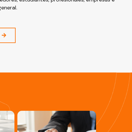
general.