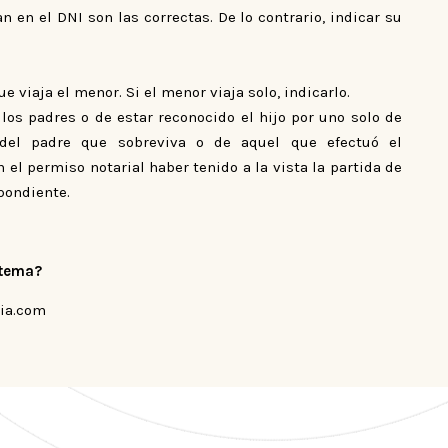
an en el DNI son las correctas. De lo contrario, indicar su
 viaja el menor. Si el menor viaja solo, indicarlo.
los padres o de estar reconocido el hijo por uno solo de
o del padre que sobreviva o de aquel que efectuó el
el permiso notarial haber tenido a la vista la partida de
pondiente.
 tema?
jia.com