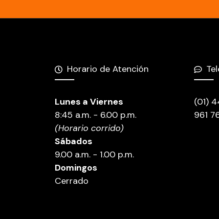
Horario de Atención
Te
Lunes a Viernes
(01) 
8:45 a.m. - 6.00 p.m.
961 7
(Horario corrido)
Sábados
9.00 a.m. - 1.00 p.m.
Domingos
Cerrado