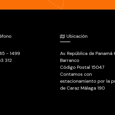
léfono
Ubicación
445 - 1499
Av. República de Panamá
63 312
Barranco
Código Postal 15047
Contamos con
estacionamiento por la p
de Caraz Málaga 190