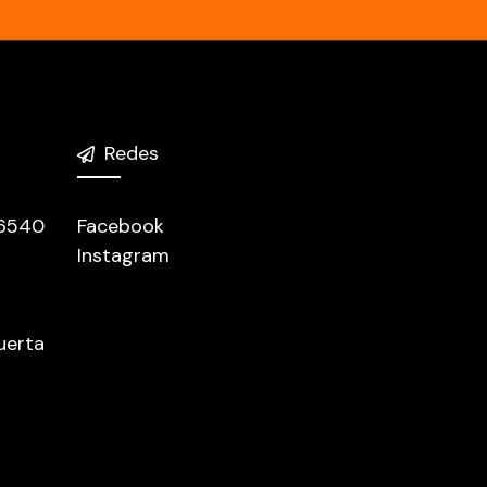
Redes
 6540
Facebook
Instagram
uerta