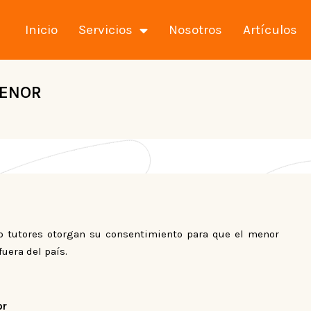
Inicio
Servicios
Nosotros
Artículos
MENOR
o tutores otorgan su consentimiento para que el menor
fuera del país.
or