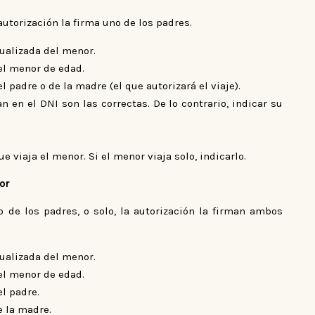
 autorización la firma uno de los padres.
tualizada del menor.
l menor de edad.
padre o de la madre (el que autorizará el viaje).
an en el DNI son las correctas. De lo contrario, indicar su
 viaja el menor. Si el menor viaja solo, indicarlo.
or
o de los padres, o solo, la autorización la firman ambos
tualizada del menor.
l menor de edad.
l padre.
 la madre.