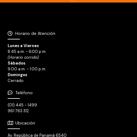
Horario de Atención
Lunes a Viernes
8:45 a.m. - 6.00 p.m.
(Horario corrido)
Sábados
9.00 a.m. - 1.00 p.m.
Domingos
Cerrado
Teléfono
(01) 445 - 1499
961 763 312
Ubicación
Av. República de Panamá 6540