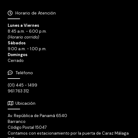
Horario de Atención
Lunes a Viernes
8:45 a.m. - 6.00 p.m.
(Horario corrido)
Sábados
9.00 a.m. - 1.00 p.m.
Domingos
Cerrado
Teléfono
(01) 445 - 1499
961 763 312
Ubicación
Av. República de Panamá 6540
Barranco
Código Postal 15047
Contamos con estacionamiento por la puerta de Caraz Málaga