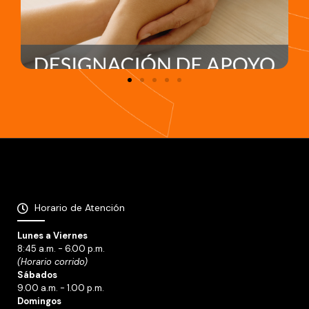
Horario de Atención
Lunes a Viernes
8:45 a.m. - 6.00 p.m.
(Horario corrido)
Sábados
9.00 a.m. - 1.00 p.m.
Domingos