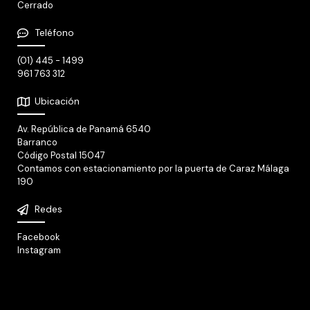
Cerrado
Teléfono
(01) 445 - 1499
961 763 312
Ubicación
Av. República de Panamá 6540
Barranco
Código Postal 15047
Contamos con estacionamiento por la puerta de Caraz Málaga
190
Redes
Facebook
Instagram