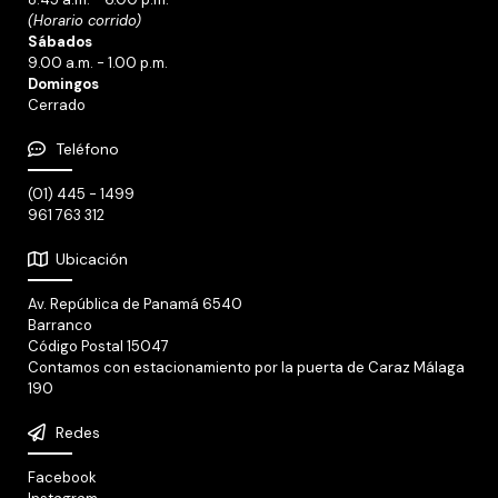
(Horario corrido)
Sábados
9.00 a.m. - 1.00 p.m.
Domingos
Cerrado
Teléfono
(01) 445 - 1499
961 763 312
Ubicación
Av. República de Panamá 6540
Barranco
Código Postal 15047
Contamos con estacionamiento por la puerta de Caraz Málaga
190
Redes
Facebook