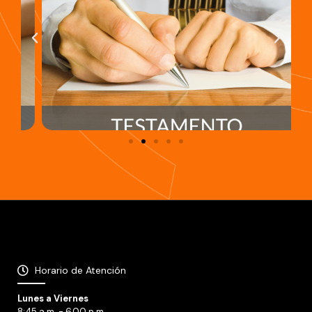
Horario de Atención
Lunes a Viernes
8:45 a.m. - 6.00 p.m.