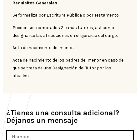
Requisitos Generales
Se formaliza por Escritura Pública o por Testamento.
Pueden ser nombrados 2 o más tutores, así como
designarse las atribuciones en el ejercicio del cargo.
Acta de nacimiento del menor.
Acta de nacimiento de los padres del menor en caso de
que se trata de una Designación del Tutor por los
abuelos.
¿Tienes una consulta adicional?
Déjanos un mensaje