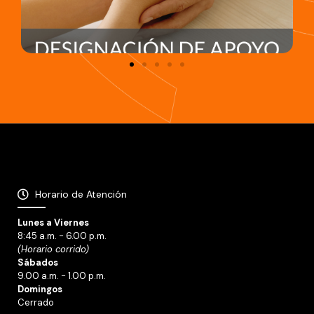
Horario de Atención
Lunes a Viernes
8:45 a.m. - 6.00 p.m.
(Horario corrido)
Sábados
9.00 a.m. - 1.00 p.m.
Domingos
Cerrado