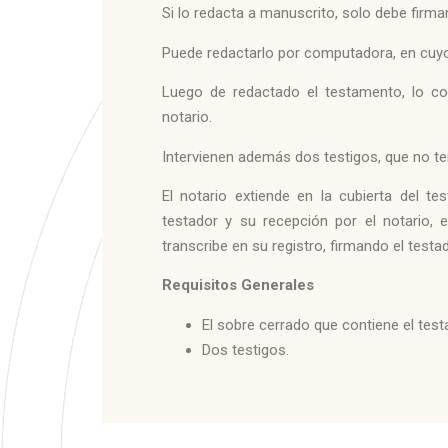
Si lo redacta a manuscrito, solo debe firmarl
Puede redactarlo por computadora, en cuyo
Luego de redactado el testamento, lo co
notario.
Intervienen además dos testigos, que no te
El notario extiende en la cubierta del 
testador y su recepción por el notario, el
transcribe en su registro, firmando el testad
Requisitos Generales
El sobre cerrado que contiene el tes
Dos testigos.