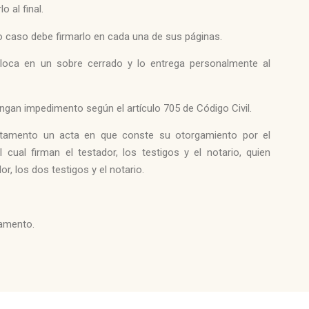
o al final.
 caso debe firmarlo en cada una de sus páginas.
loca en un sobre cerrado y lo entrega personalmente al
ngan impedimento según el artículo 705 de Código Civil.
testamento un acta en que conste su otorgamiento por el
 cual firman el testador, los testigos y el notario, quien
or, los dos testigos y el notario.
tamento.