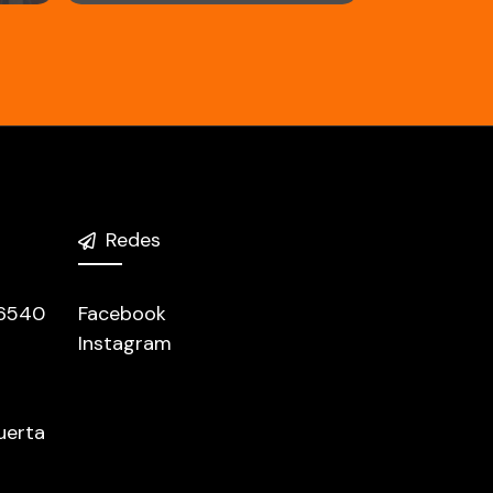
Redes
 6540
Facebook
Instagram
uerta