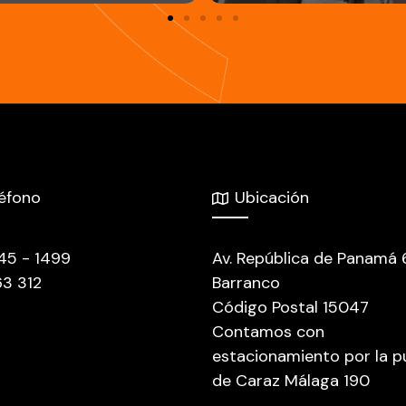
léfono
Ubicación
445 - 1499
Av. República de Panamá
63 312
Barranco
Código Postal 15047
Contamos con
estacionamiento por la p
de Caraz Málaga 190