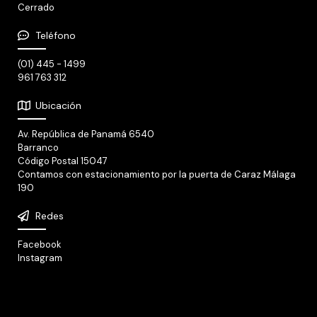
Cerrado
Teléfono
(01) 445 - 1499
961 763 312
Ubicación
Av. República de Panamá 6540
Barranco
Código Postal 15047
Contamos con estacionamiento por la puerta de Caraz Málaga
190
Redes
Facebook
Instagram