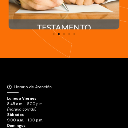
Horario de Atención
Lunes a Viernes
8:45 a.m. - 6.00 p.m.
(Horario corrido)
Sábados
9.00 a.m. - 1.00 p.m.
Domingos