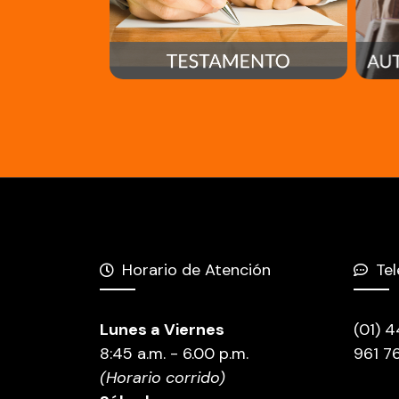
Horario de Atención
Te
Lunes a Viernes
(01) 
8:45 a.m. - 6.00 p.m.
961 7
(Horario corrido)