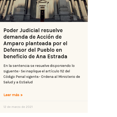
Poder Judicial resuelve
demanda de Acción de
Amparo planteada por el
Defensor del Pueblo en
beneficio de Ana Estrada
En la sentencia se resuelve disponiendo lo
siguente:- Se inaplique el artículo 112 del
Código Penal vigente.- Ordena al Ministerio de
Salud y a EsSalud
Leer más »
12 de marzo de 2021