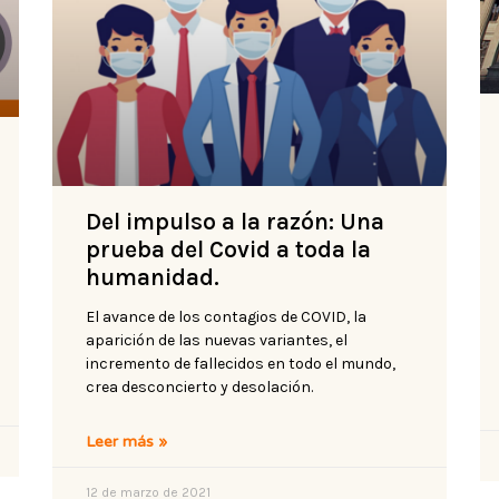
Del impulso a la razón: Una
prueba del Covid a toda la
humanidad.
El avance de los contagios de COVID, la
aparición de las nuevas variantes, el
incremento de fallecidos en todo el mundo,
crea desconcierto y desolación.
Leer más »
12 de marzo de 2021