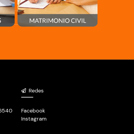
Redes
 6540
Facebook
Instagram