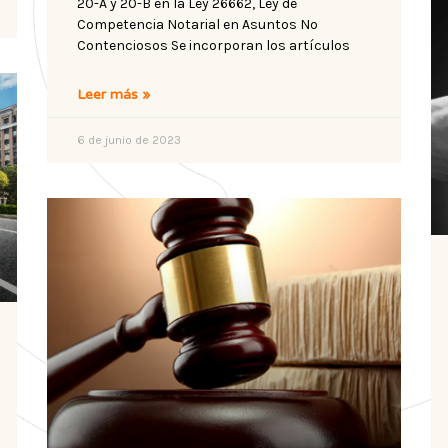
20-A y 20-B en la Ley 26662, Ley de
Competencia Notarial en Asuntos No
Contenciosos Se incorporan los artículos
Leer más »
6 de junio de 2023