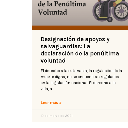
Designación de apoyos y
salvaguardias: La
declaración de la penúltima
voluntad
El derecho a la eutanasia, la regulación de la
muerte digna, no se encuentran regulados
en la legislación nacional. El derecho a la
vida, a
Leer más »
12 de marzo de 2021