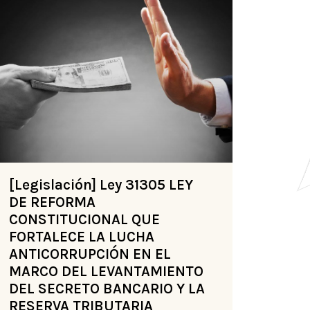
[Legislación] Ley 31305 LEY
DE REFORMA
CONSTITUCIONAL QUE
FORTALECE LA LUCHA
ANTICORRUPCIÓN EN EL
MARCO DEL LEVANTAMIENTO
DEL SECRETO BANCARIO Y LA
RESERVA TRIBUTARIA